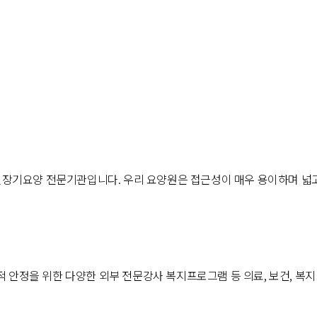
장기요양 전문기관입니다. 우리 요양원은 접근성이 매우 용이하며 넓
적 안정을 위한 다양한 외부 전문강사 복지프로그램 등 의료, 보건, 복