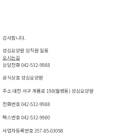
감사합니다.
성심요양원 임직원 일동
오시는길
상담전화
 042-532-9988
공식상호
 성심요양원
주소
 대전 서구 계룡로 198(월평동) 성심요양원
전화번호
 042-532-9988
팩스번호
 042-532-9980
사업자등록번호
 357-85-03098