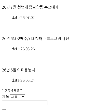
26년 7월 첫번째 종교활동 수요예배
date
 26.07.02
26년 6월넷째주/7월 첫째주 프로그램 사진
date
 26.06.26
26년 6월 이미용봉사
date
 26.06.24
1
 
2
 
3
 
4
 
5
 
6
 
7
 제목 