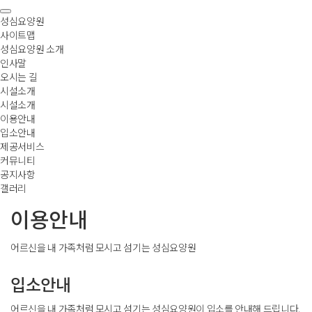
성심요양원
사이트맵
성심요양원 소개
인사말
오시는 길
시설소개
시설소개
이용안내
입소안내
제공서비스
커뮤니티
공지사항
갤러리
 이용안내 
어르신을 내 가족처럼 모시고 섬기는 성심요양원
 입소안내 
어르신을 내 가족처럼 모시고 섬기는 성심요양원이 입소를 안내해 드립니다.