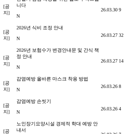
니다
[공
26.03.30
9
지]
N
2026년 식비 조정 안내
[공
26.03.27
32
지]
N
2026년 보험수가 변경안내문 및 간식 책
정 안내
[공
26.03.27
14
지]
N
감염예방 올바른 마스크 착용 방법
[공
26.03.26
8
지]
N
감염예방 손씻기
[공
26.03.26
4
지]
N
노인장기요양시설 경제적 학대 예방 안
내서
[공