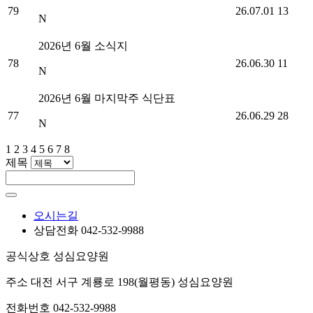
79
26.07.01
13
N
2026년 6월 소식지
78
26.06.30
11
N
2026년 6월 마지막주 식단표
77
26.06.29
28
N
1
 
2
 
3
 
4
 
5
 
6
 
7
 
8
 제목 
오시는길
상담전화
 042-532-9988
공식상호
 성심요양원
주소
 대전 서구 계룡로 198(월평동) 성심요양원
전화번호
 042-532-9988