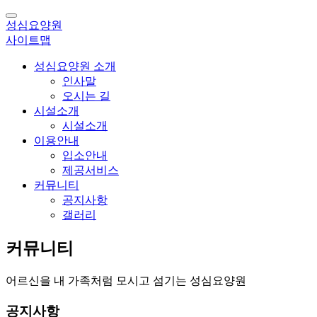
성심요양원
사이트맵
성심요양원 소개
인사말
오시는 길
시설소개
시설소개
이용안내
입소안내
제공서비스
커뮤니티
공지사항
갤러리
 커뮤니티 
어르신을 내 가족처럼 모시고 섬기는 성심요양원
 공지사항 